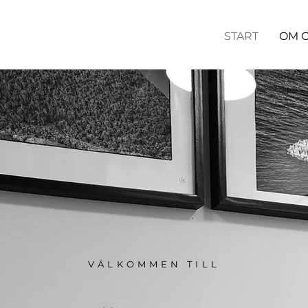
START
OM 
VÄLKOMMEN TILL