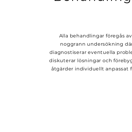
Alla behandlingar föregås a
noggrann undersökning där
diagnostiserar eventuella prob
diskuterar lösningar och föreb
åtgärder individuellt anpassat f