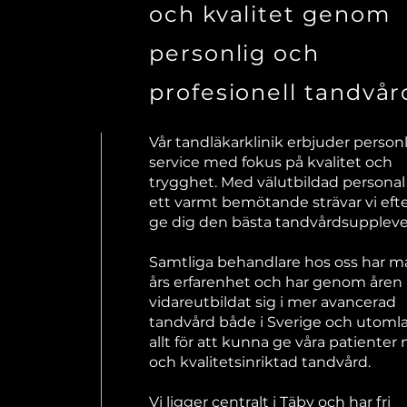
och kvalitet genom
personlig och
profesionell tandvår
Vår tandläkarklinik erbjuder person
service med fokus på kvalitet och
trygghet. Med välutbildad personal
ett varmt bemötande strävar vi efte
ge dig den bästa tandvårdsuppleve
Samtliga behandlare hos oss har 
års erfarenhet och har genom åren
vidareutbildat sig i mer avancerad
tandvård både i Sverige och utoml
allt för att kunna ge våra patiente
och kvalitetsinriktad tandvård.
Vi ligger centralt i Täby och har fri