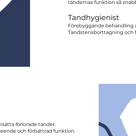
tändernas funktion så snabb
Tandhygienist
Förebyggande behandling a
Tandstensborttagning och 
rsätta förlorade tänder.
seende och förbättrad funktion.