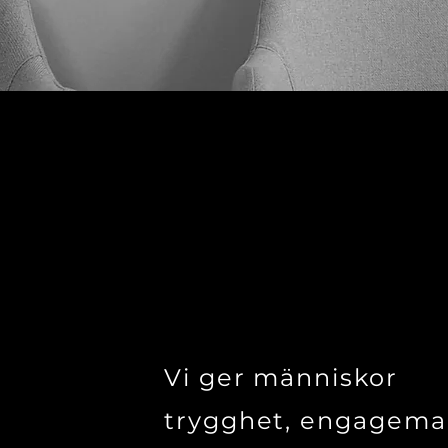
Vi ger människor
trygghet, engagem