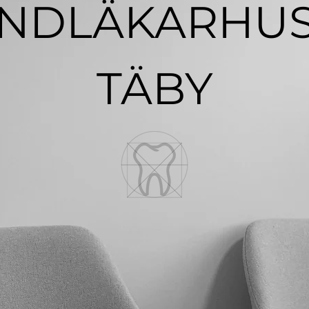
NDLÄKARHU
TÄBY