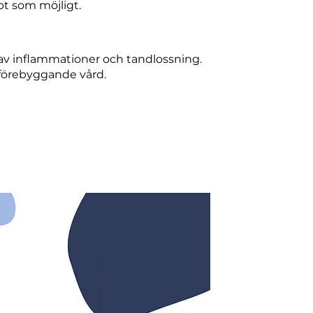
t som möjligt.
v inflammationer och tandlossning.
förebyggande vård.